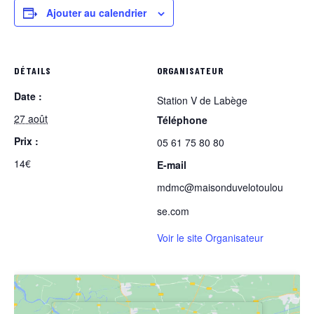
Ajouter au calendrier
DÉTAILS
ORGANISATEUR
Date :
Station V de Labège
27 août
Téléphone
Prix :
05 61 75 80 80
14€
E-mail
mdmc@maisonduvelotoulou
se.com
Voir le site Organisateur