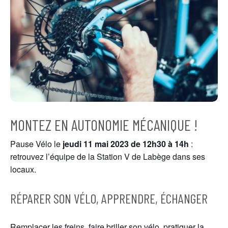
MONTEZ EN AUTONOMIE MÉCANIQUE !
Pause Vélo le
jeudi 11 mai
2023
de 12h30 à 14h
:
retrouvez l’équipe de la Station V de Labège dans ses
locaux.
RÉPARER SON VÉLO, APPRENDRE, ÉCHANGER
Remplacer les freins, faire briller son vélo, pratiquer la