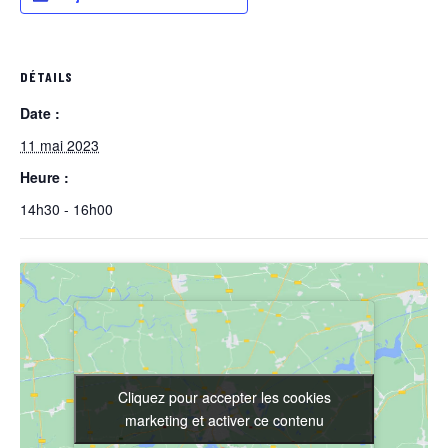
DÉTAILS
Date :
11 mai 2023
Heure :
14h30 - 16h00
Cliquez pour accepter les cookies
Cliquez pour accepter les cookies
marketing et activer ce contenu
marketing et activer ce contenu