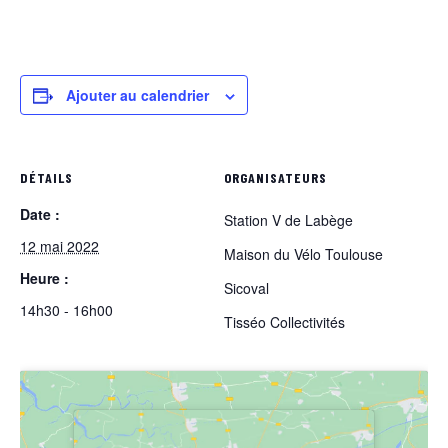
Ajouter au calendrier
DÉTAILS
ORGANISATEURS
Date :
Station V de Labège
12 mai 2022
Maison du Vélo Toulouse
Heure :
Sicoval
14h30 - 16h00
Tisséo Collectivités