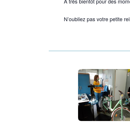
À très bientôt pour des mome
N’oubliez pas votre petite rei