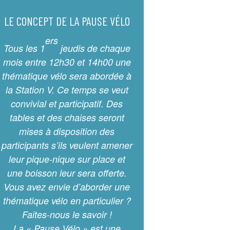
LE CONCEPT DE LA PAUSE VÉLO
ers
Tous les 1
jeudis de chaque
mois entre 12h30 et 14h00 une
thématique vélo sera abordée à
la Station V. Ce temps se veut
convivial et participatif. Des
tables et des chaises seront
mises à disposition des
participants s’ils veulent amener
leur pique-nique sur place et
une boisson leur sera offerte.
Vous avez envie d’aborder une
thématique vélo en particulier ?
Faites-nous le savoir !
La « Pause Vélo » est une