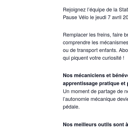
Rejoignez l’équipe de la Sta
Pause Vélo le jeudi 7 avril 
Remplacer les freins, faire br
comprendre les mécanismes de
ou de transport enfants. Ab
qui piquent votre curiosité !
Nos mécaniciens et bénév
apprentissage pratique et p
Un moment de partage de nos
l’autonomie mécanique devi
pédale.
Nos meilleurs outils sont à