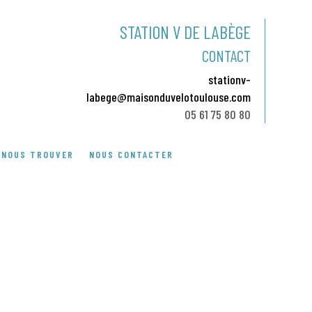
STATION V DE LABÈGE
CONTACT
stationv-
labege@maisonduvelotoulouse.com
05 61 75 80 80
NOUS TROUVER
NOUS CONTACTER