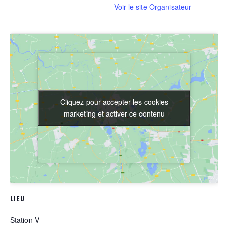
Voir le site Organisateur
Cliquez pour accepter les cookies
Cliquez pour accepter les cookies
marketing et activer ce contenu
marketing et activer ce contenu
LIEU
Station V