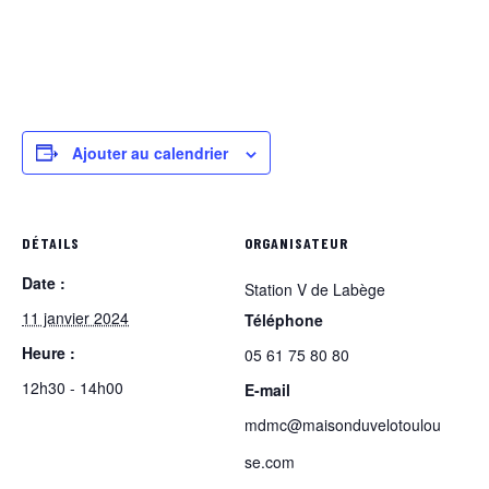
Ajouter au calendrier
DÉTAILS
ORGANISATEUR
Date :
Station V de Labège
11 janvier 2024
Téléphone
Heure :
05 61 75 80 80
12h30 - 14h00
E-mail
mdmc@maisonduvelotoulou
se.com