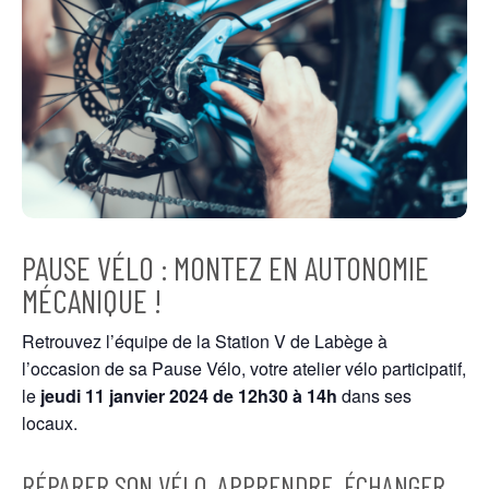
PAUSE VÉLO : MONTEZ EN AUTONOMIE
MÉCANIQUE !
Retrouvez l’équipe de la Station V de Labège à
l’occasion de sa Pause Vélo, votre atelier vélo participatif,
le
jeudi 11 janvier
2024
de 12h30 à 14h
dans ses
locaux.
RÉPARER SON VÉLO, APPRENDRE, ÉCHANGER