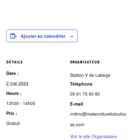
Ajouter au calendrier
DÉTAILS
ORGANISATEUR
Date :
Station V de Labège
2 mai 2024
Téléphone
Heure :
05 61 75 80 80
12h30 - 14h00
E-mail
Prix :
mdmc@maisonduvelotoulou
Gratuit
se.com
Voir le site Organisateur