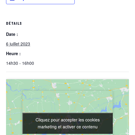
DÉTAILS
Date :
6 juillet 2023
Heure :
14h30 - 16h00
Cliquez pour accepter les cookies
Cliquez pour accepter les cookies
marketing et activer ce contenu
marketing et activer ce contenu