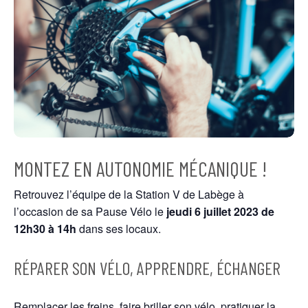
MONTEZ EN AUTONOMIE MÉCANIQUE !
Retrouvez l’équipe de la Station V de Labège à
l’occasion de sa Pause Vélo le
jeudi 6 juillet
2023
de
12h30 à 14h
dans ses locaux.
RÉPARER SON VÉLO, APPRENDRE, ÉCHANGER
Remplacer les freins, faire briller son vélo, pratiquer la