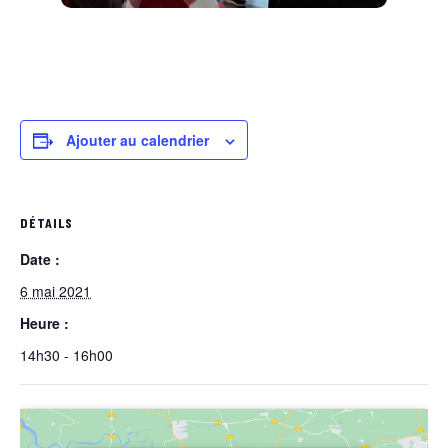
Ajouter au calendrier
DÉTAILS
Date :
6 mai 2021
Heure :
14h30 - 16h00