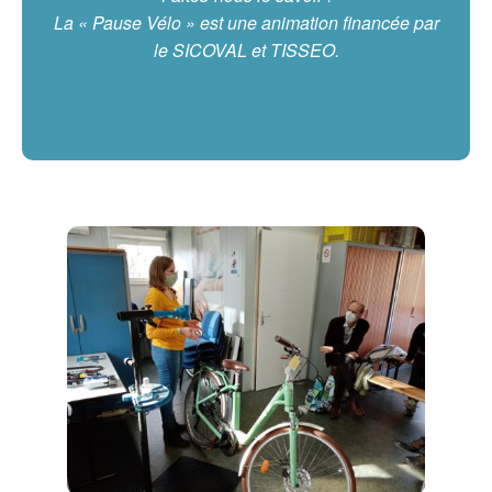
La « Pause Vélo » est une animation financée par
le SICOVAL et TISSEO.