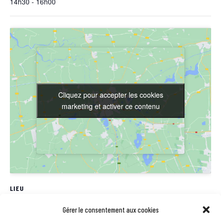
14h30 - 16h00
Cliquez pour accepter les cookies
Cliquez pour accepter les cookies
marketing et activer ce contenu
marketing et activer ce contenu
LIEU
MdMC
Gérer le consentement aux cookies