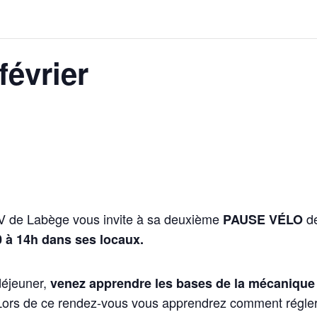
évrier
n V de Labège vous invite à sa deuxième
d
PAUSE VÉLO
0 à 14h dans ses locaux.
déjeuner,
venez apprendre les bases de la mécanique
ors de ce rendez-vous vous apprendrez comment régler v