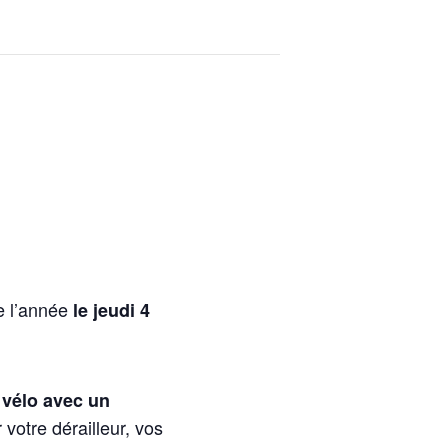
e l’année
le jeudi 4
 vélo avec un
otre dérailleur, vos