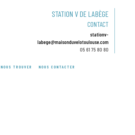
STATION V DE LABÈGE
CONTACT
stationv-
labege@maisonduvelotoulouse.com
05 61 75 80 80
NOUS TROUVER
NOUS CONTACTER