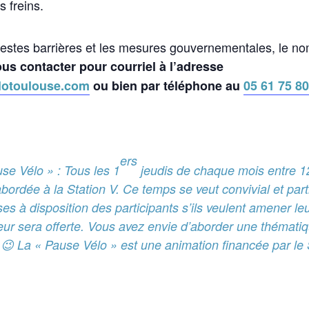
s freins.
gestes barrières et les mesures gouvernementales, le nom
us contacter pour courriel à l’adresse
otoulouse.com
ou bien par téléphone au
05 61 75 80
ers
se Vélo » : Tous les 1
jeudis de chaque mois entre 1
ordée à la Station V. Ce temps se veut convivial et parti
es à disposition des participants s’ils veulent amener le
eur sera offerte. Vous avez envie d’aborder une thématiqu
 ! 😉 La « Pause Vélo » est une animation financée par 