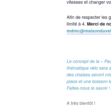
vitesses et changer vo
Afin de respecter les 
limité à 4.
Merci de no
mdmc@maisonduvel
Le concept de la « Pau
thématique vélo sera ab
des chaises seront mis
place et une boisson l
Faites-nous le savoir
A très bientôt !