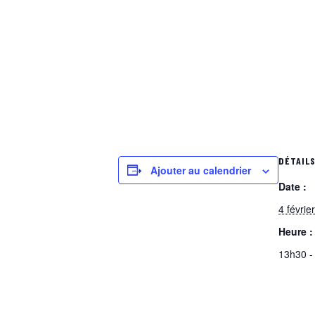
DÉTAIL
Ajouter au calendrier
Date :
4 févrie
Heure :
13h30 -