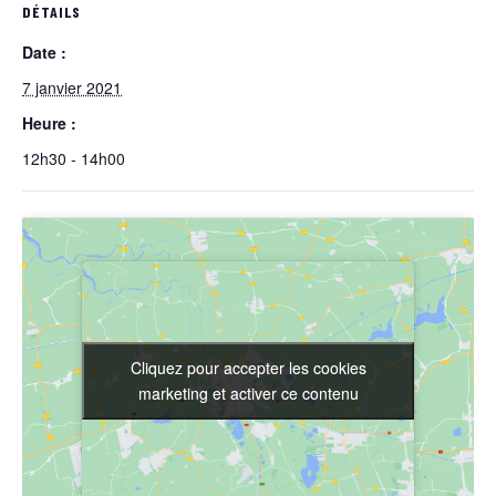
DÉTAILS
Date :
7 janvier 2021
Heure :
12h30 - 14h00
Cliquez pour accepter les cookies
Cliquez pour accepter les cookies
marketing et activer ce contenu
marketing et activer ce contenu