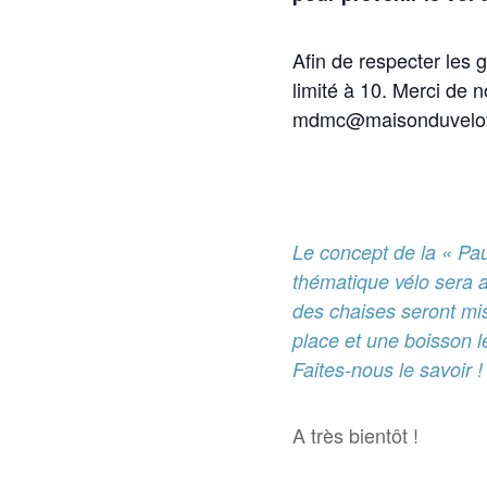
Afin de respecter les 
limité à 10. Merci de 
mdmc@maisonduvelot
Le concept de la « Pau
thématique vélo sera ab
des chaises seront mis
place et une boisson l
Faites-nous le savoir
A très bientôt !