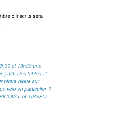
bre d’inscrits sera
 –
2h30 et 13h30 une
cipatif. Des tables et
ur pique-nique sur
e vélo en particulier ?
le SICOVAL et TISSEO.