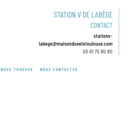
STATION V DE LABÈGE
CONTACT
stationv-
labege@maisonduvelotoulouse.com
05 61 75 80 80
NOUS TROUVER
NOUS CONTACTER