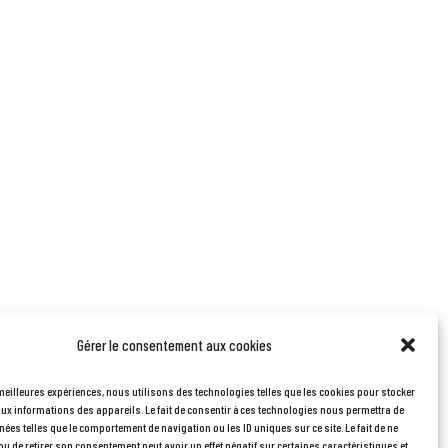
Gérer le consentement aux cookies
 meilleures expériences, nous utilisons des technologies telles que les cookies pour stocker
aux informations des appareils. Le fait de consentir à ces technologies nous permettra de
nées telles que le comportement de navigation ou les ID uniques sur ce site. Le fait de ne
u de retirer son consentement peut avoir un effet négatif sur certaines caractéristiques et