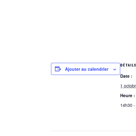
DÉTAIL
Ajouter au calendrier
Date :
1 octob
Heure :
14h30 -