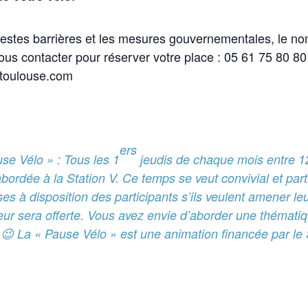
gestes barrières et les mesures gouvernementales, le nom
nous contacter pour réserver votre place : 05 61 75 80 80
oulouse.com
ers
se Vélo » : Tous les 1
jeudis de chaque mois entre 1
ordée à la Station V. Ce temps se veut convivial et parti
es à disposition des participants s’ils veulent amener le
eur sera offerte. Vous avez envie d’aborder une thématiqu
 ! 😉 La « Pause Vélo » est une animation financée par 