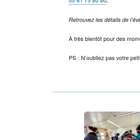
05 61 75 80 80
.
Retrouvez les détails de l’
À très bientôt pour des mome
PS : N’oubliez pas votre petit