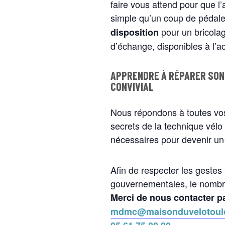
faire vous attend pour que 
simple qu’un coup de pédal
pour un bricolag
disposition
d’échange, disponibles à l’a
APPRENDRE À RÉPARER SON 
CONVIVIAL
Nous répondons à toutes vos
secrets de la technique vél
nécessaires pour devenir un·
Afin de respecter les gestes
gouvernementales, le nombre 
Merci de nous contacter pa
mdmc@maisonduvelotoul