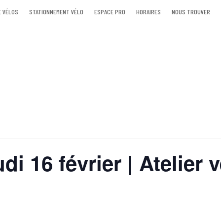
E VÉLOS
STATIONNEMENT VÉLO
ESPACE PRO
HORAIRES
NOUS TROUVER
di 16 février | Atelier 