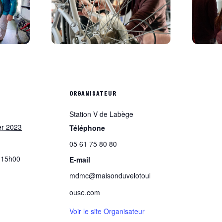
S
ORGANISATEUR
Station V de Labège
er 2023
Téléphone
05 61 75 80 80
 15h00
E-mail
mdmc@maisonduvelotoul
ouse.com
Voir le site Organisateur