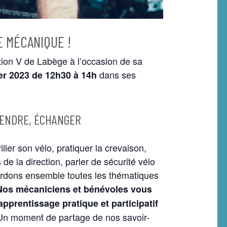
 MÉCANIQUE !
tion V de Labège à l’occasion de sa
dans ses
ier
2023
de 12h30 à 14h
RENDRE, ÉCHANGER
iller son vélo, pratiquer la crevaison,
 la direction, parler de sécurité vélo
ordons ensemble toutes les thématiques
Nos mécaniciens et bénévoles vous
prentissage pratique et participatif
Un moment de partage de nos savoir-