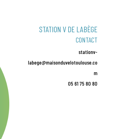
STATION V DE LABÈGE
CONTACT
stationv-
labege@maisonduvelotoulouse.co
m
05 61 75 80 80