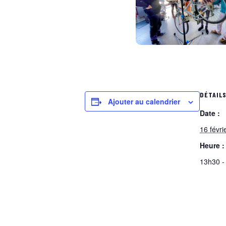
DÉTAIL
Ajouter au calendrier
Date :
16 févri
Heure :
13h30 -