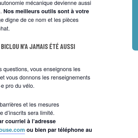
l’autonomie mécanique devienne aussi
e.
Nos meilleurs outils sont à votre
e digne de ce nom et les pièces
chat.
BICLOU N’A JAMAIS ÉTÉ AUSSI
 questions, vous enseignons les
o et vous donnons les renseignements
e pro du vélo.
 barrières et les mesures
d’inscrits sera limité.
r courriel à l’adresse
ouse.com
ou bien par téléphone au