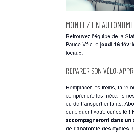
MONTEZ EN AUTONOMIE
Retrouvez l’équipe de la Sta
Pause Vélo le
jeudi 16 févr
locaux.
RÉPARER SON VÉLO, APP
Remplacer les freins, faire br
comprendre les mécanismes de
ou de transport enfants. Ab
qui piquent votre curiosité !
accompagneront dans un ap
de l’anatomie des cycles.