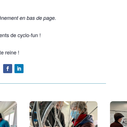
événement en bas de page.
nts de cyclo-fun !
e reine !