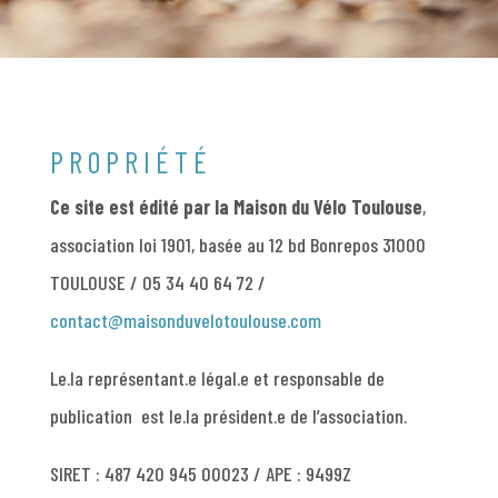
PROPRIÉTÉ
Ce site est édité par la Maison du Vélo Toulouse
,
association loi 1901, basée au 12 bd Bonrepos 31000
TOULOUSE / 05 34 40 64 72 /
contact@maisonduvelotoulouse.com
Le.la représentant.e légal.e et responsable de
publication est le.la président.e de l’association.
SIRET : 487 420 945 00023 / APE : 9499Z